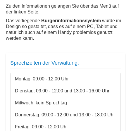
Telefon,
Zu den Informationen gelangen Sie über das Menü auf
E-
der linken Seite.
Mail,
vollständige
Das vorliegende
Bürgerinformationssystem
wurde im
Fax
Kontaktdaten
Design so gestaltet, dass es auf einem PC, Tablet und
natürlich auch auf einem Handy problemlos genutzt
werden kann.
WEB-
Bereich
wechseln:
Sprechzeiten der Verwaltung:
Home:
Inselstadt
Malchow
Montag: 09.00 - 12.00 Uhr
Dienstag: 09.00 - 12.00 und 13.00 - 16.00 Uhr
Mittwoch: kein Sprechtag
Donnerstag: 09.00 - 12.00 und 13.00 - 18.00 Uhr
Inhaltsverzeichnis
Freitag: 09.00 - 12.00 Uhr